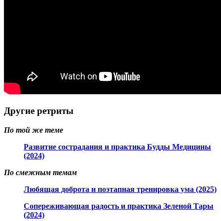
Другие ретриты
По той же теме
Развитие сострадания и практика Будды Медицины
(2024)
По смежным темам
Любящая доброта и поэтапная тренировка ума (2025)
Сопереживающая радость и практика Зеленой Тары
(2024)