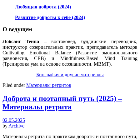
Любящая доброта (2024)
Развитие доброты к себе (2024)
О ведущем
Лобсанг Тенпа –
востоковед, буддийский переводчик,
инструктор созерцательных практик, преподаватель методов
Cultivating Emotional Balance (Развитие эмоционального
равновесия, CEB) и Mindfulness-Based Mind Training
(Тренировка ума на основе осознанности, MBMT).
Биография и другие материалы
Filed under
Материалы ретритов
Доброта и поэтапный путь (2025) –
Материалы ретрита
02.05.2025
by
Archive
Материалы ретрита по практикам доброты и поэтапного пути,