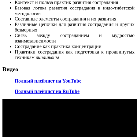
Контекст и польза практик развития сострадания
Базовая логика развития сострадания в индо-тибетской
методологии
Составные элементы сострадания и их развития
Различные цепочки для развития сострадания и других
безмерных
Связь между состраданием и мудростью
взаимозависимости
Сострадание как практика концентрации
Практики сострадания как подготовка к продвинутых
техникам
випашьяны
Видео
Полный плейлист на YouTube
Полный плейлист на RuTube