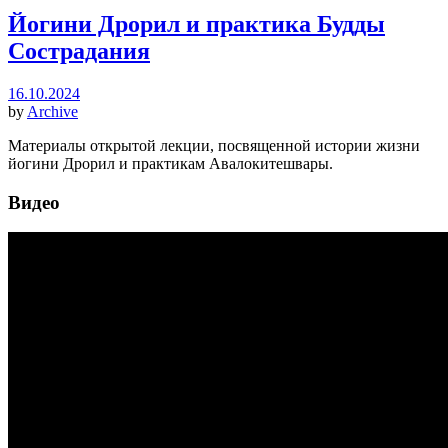
Йогини Дрорил и практика Будды
Сострадания
16.10.2024
by
Archive
Материалы открытой лекции, посвященной истории жизни
йогини Дрорил и практикам Авалокитешвары.
Видео