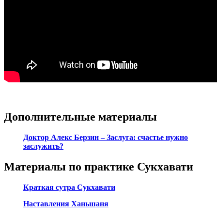
Дополнительные материалы
Доктор Алекс Берзин – Заслуга: счастье нужно
заслужить?
Материалы по практике Сукхавати
Краткая сутра Сукхавати
Наставления Ханьшаня