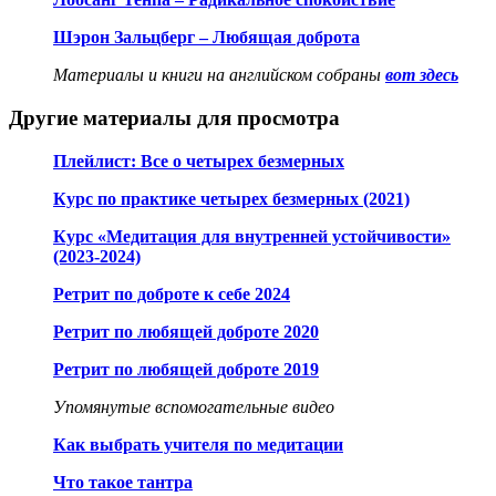
Шэрон Зальцберг – Любящая доброта
Материалы и книги на английском собраны
вот здесь
Другие материалы для просмотра
Плейлист: Все о четырех безмерных
Курс по практике четырех безмерных (2021)
Курс «Медитация для внутренней устойчивости»
(2023-2024)
Ретрит по доброте к себе 2024
Ретрит по любящей доброте 2020
Ретрит по любящей доброте 2019
Упомянутые вспомогательные видео
Как выбрать учителя по медитации
Что такое тантра