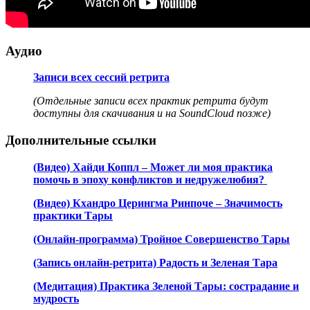
Аудио
Записи всех сессий ретрита
(Отдельные записи всех практик ретрита будут
доступны для скачивания и на SoundCloud позже)
Дополнительные ссылки
(Видео) Хайди Коппл – Может ли моя практика
помочь в эпоху конфликтов и недружелюбия?
(Видео) Кхандро Церингма Ринпоче – Значимость
практики Тары
(Онлайн-программа) Тройное Совершенство Тары
(Запись онлайн-ретрита) Радость и Зеленая Тара
(Медитация) Практика Зеленой Тары: сострадание и
мудрость