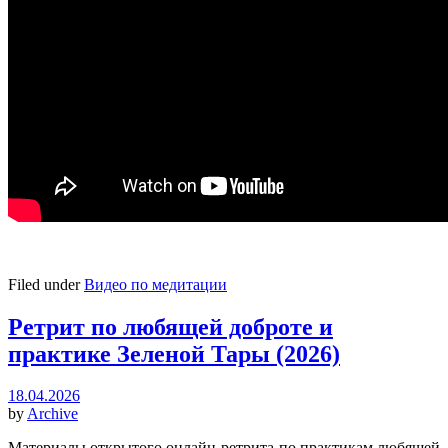
Filed under
Видео по медитации
Ретрит по любящей доброте и
практике Зеленой Тары (2026)
18.04.2026
by
Archive
Материалы открытого онлайн-ретрита по практикам любящей