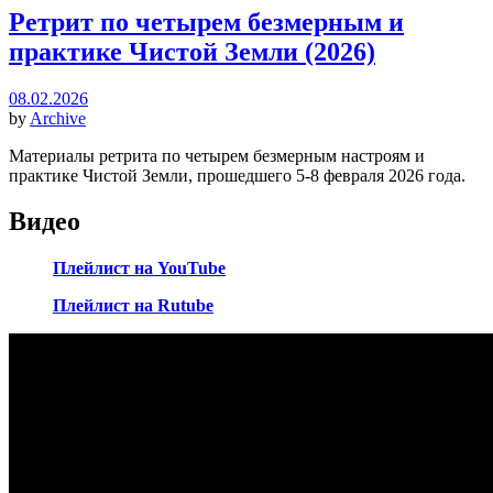
Ретрит по четырем безмерным и
практике Чистой Земли (2026)
08.02.2026
by
Archive
Материалы ретрита по четырем безмерным настроям и
практике Чистой Земли, прошедшего 5-8 февраля 2026 года.
Видео
Плейлист на YouTube
Плейлист на Rutube