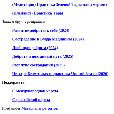
(Медитация) Практика Зеленой Тары для умерших
(Плейлист) Практика Тары
Записи других ретритов
Развитие доброты к себе (2024)
Сострадание и Будда Медицины (2024)
Любящая доброта (2024)
Доброта и поэтапный путь (2025)
Развитие сострадания (2025)
Четыре Безмерных и практика Чистой Земли (2026)
Поддержать
С международной карты
С российской карты
Filed under
Материалы ретритов