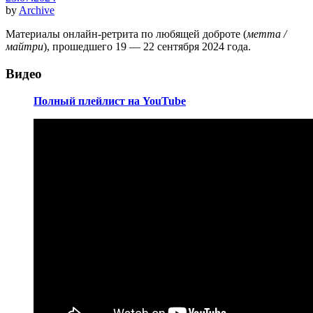
by
Archive
Материалы онлайн-ретрита по любящей доброте (
метта /
майтри
), прошедшего 19 — 22 сентября 2024 года.
Видео
Полный плейлист на YouTube