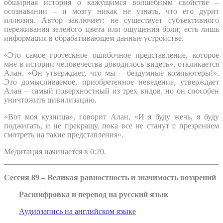
обширная история о кажущимся волшебным свойстве –
осознавании – и мозгу никак не узнать, что его дурит
иллюзия. Автор заключает: не существует субъективного
переживания зеленого цвета или ощущения боли; есть лишь
информация в обрабатывающем данные устройстве.
«Это самое гротескное ошибочное представление, которое
мне в истории человечества доводилось видеть», откликается
Алан. «Он утверждает, что мы – бездумные компьютеры!».
Это домысливаемое, приобретенное неведение, утверждает
Алан – самый поверхностный из трех видов, но он способен
уничтожить цивилизацию.
«Вот моя кузница», говорит Алан, «И я буду жечь, я буду
поджигать, и не прекращу, пока все не станут с презрением
смотреть на такие представления».
Медитация начинается в 0:20.
Сессия 89 – Великая равностность и значимость воззрений
Расшифровка и перевод на русский язык
Аудиозапись на английском языке