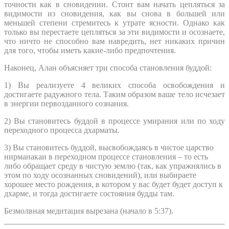
точности как в сновидении. Стоит вам начать цепляться за
видимости из сновидения, как вы снова в большей или
меньшей степени стремитесь к утрате ясности. Однако как
только вы перестаете цепляться за эти видимости и осознаете,
что ничто не способно вам навредить, нет никаких причин
для того, чтобы иметь какие-либо предпочтения.
Наконец, Алан объясняет три способа становления буддой:
1) Вы реализуете 4 великих способа освобождения и
достигаете радужного тела. Таким образом ваше тело исчезает
в энергии первозданного сознания.
2) Вы становитесь буддой в процессе умирания или по ходу
переходного процесса дхарматы.
3) Вы становитесь буддой, высвобождаясь в чистое царство
нирманакаи в переходном процессе становления – то есть
либо обращает среду в чистую землю (так, как упражнялись в
этом по ходу осознанных сновидений), или выбираете
хорошее место рождения, в котором у вас будет будет доступ к
дхарме, и тогда достигаете состояния будды там.
Безмолвная медитация вырезана (начало в 5:37).