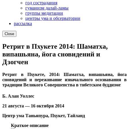
год сострадания
гуманизм далай-ламы
группы медитации
центры ума и обсерватории
рассылка
Close
Ретрит в Пхукете 2014: Шаматха,
випашьяна, йога сновидений и
Дзогчен
Ретрит в Пхукете, 2014: Шаматха, випашьяна, йога
сновидений и переживание изначального осознавания в
традиции Великого Совершенства в тибетском буддизме
Б. Алан Уоллес
21 августа — 16 октября 2014
Центр ума Таньяпура, Пхукет, Тайланд
Краткое описание