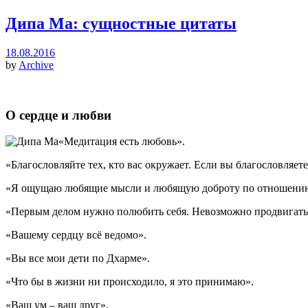
Дипа Ма: сущностные цитаты
18.08.2016
by
Archive
О сердце и любви
«Медитация есть любовь».
«Благословляйте тех, кто вас окружает. Если вы благословляе
«Я ощущаю любящие мысли и любящую доброту по отношению 
«Первым делом нужно полюбить себя. Невозможно продвигаться 
«Вашему сердцу всё ведомо».
«Вы все мои дети по Дхарме».
«Что бы в жизни ни происходило, я это принимаю».
«Ваш ум – ваш друг».