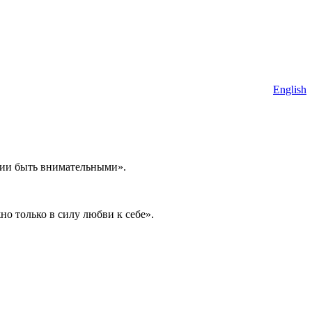
English
ении быть внимательными».
о только в силу любви к себе».