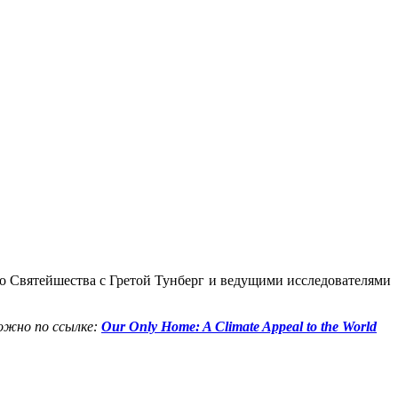
о Святейшества с Гретой Тунберг и ведущими исследователями
можно по ссылке:
Our Only Home: A Climate Appeal to the World