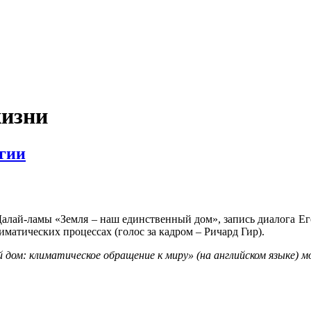
жизни
огии
алай-ламы «Земля – наш единственный дом», запись диалога Ег
матических процессах (голос за кадром – Ричард Гир).
дом: климатическое обращение к миру» (на английском языке) 