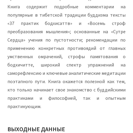
Книга содержит подробные комментарии на
популярные в тибетской традиции буддизма тексты
«37 практик бодхисаттв» и «Восемь строф
преобразования мышления»; основанные на «Сутре
Сердца» учения по пустотности; рекомендации по
применению конкретных противоядий от главных
умственных омрачений, строфы памятования о
бодхичитте, широкий спектр упражнений на
саморефлексию и ключевые аналитические медитации
поэтапного пути. Книга окажется полезной как тем,
кто только начинает свое знакомство с буддийскими
практиками и философией, так и опытным
практикующим.
ВЫХОДНЫЕ ДАННЫЕ