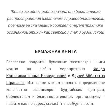
(Книга исходно предназначена для бесплатного
распространения издателем и правообладателем,
поэтому её скачивание соответствует практике
осознанной этики – как светской, так и буддийской)
БУМАЖНАЯ КНИГА
Бесплатно получить бумажные экземпляры книги
можно на любых мероприятиях
Фонда
Контемплативных Исследований
и
Друзей Аббатства
Шравасти
. Мы также можем выслать определенное
количество экземпляров буддийским центрам,
библиотекам и благотворительным организациям –
пишите нам по адресу sravastifriends@gmail.com.