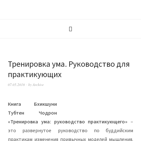
Тренировка ума. Руководство для
практикующих
07.05.2018
by
Archive
Книга Бхикшуни
Тубтен Чодрон
«Тренировка ума: руководство практикующего»
–
это развернутое руководство по буддийским
практикам изменения привычных моделей мышления.