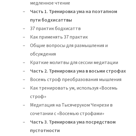
медленное чтение
Часть 1. Тренировка ума на поэтапном
пути бодхисаттвы
37 практик бодхисаттв
Как применять 37 практик
Общие вопросы для размышления и
обсуждения
Краткие молитвы для сессии медитации
Часть 2. Тренировка ума в восьми строфах
Восемь строф преобразования мышления
Как тренировать ум, используя «Восемь
строф»
Медитация на Тысячеруком Ченрези в
сочетании с «Восемью строфами»
Часть 3. Тренировка ума посредством
пустотности