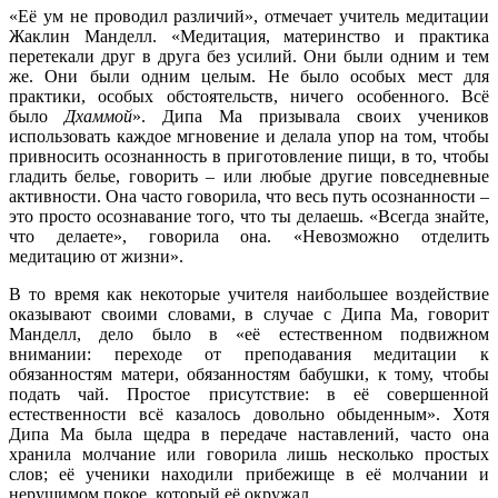
«Её ум не проводил различий», отмечает учитель медитации
Жаклин Манделл. «Медитация, материнство и практика
перетекали друг в друга без усилий. Они были одним и тем
же. Они были одним целым. Не было особых мест для
практики, особых обстоятельств, ничего особенного. Всё
было
Дхаммой
». Дипа Ма призывала своих учеников
использовать каждое мгновение и делала упор на том, чтобы
привносить осознанность в приготовление пищи, в то, чтобы
гладить белье, говорить – или любые другие повседневные
активности. Она часто говорила, что весь путь осознанности –
это просто осознавание того, что ты делаешь. «Всегда знайте,
что делаете», говорила она. «Невозможно отделить
медитацию от жизни».
В то время как некоторые учителя наибольшее воздействие
оказывают своими словами, в случае с Дипа Ма, говорит
Манделл, дело было в «её естественном подвижном
внимании: переходе от преподавания медитации к
обязанностям матери, обязанностям бабушки, к тому, чтобы
подать чай. Простое присутствие: в её совершенной
естественности всё казалось довольно обыденным». Хотя
Дипа Ма была щедра в передаче наставлений, часто она
хранила молчание или говорила лишь несколько простых
слов; её ученики находили прибежище в её молчании и
нерушимом покое, который её окружал.