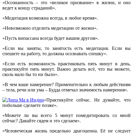
«Осознанность – это «великое призвание» в жизни, и оно
ведет к концу страданий».
«Медитация возможна всегда, в любое время».
«Невозможно отделить медитацию от жизни».
«Пусть випассана всегда будет вашим другом».
«Если вы заняты, то занятость есть медитация. Если вы
спешите на работу, то должны осознавать спешку».
«Если есть возможность практиковать пять минут в день,
практикуйте пять минут. Важно делать всё, что вы можете,
сколь мало бы то ни было».
«В чем ваше намерение? Применительно к любым действиям
– тела, речи или ума – Будда отмечал значимость намерения».
«Практикуйте сейчас. Не думайте, что
побольше сделаете позже».
«Можете ли вы всего 5 минут помедитировать со мной
сейчас? Давайте сядем и это сделаем».
«Человеческая жизнь предельно драгоценна. Её не следует