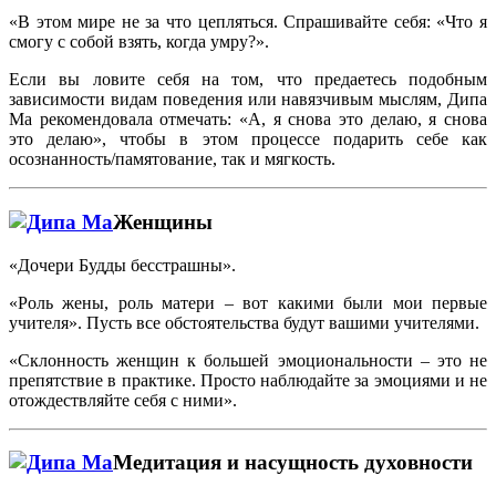
«В этом мире не за что цепляться. Спрашивайте себя: «Что я
смогу с собой взять, когда умру?».
Если вы ловите себя на том, что предаетесь подобным
зависимости видам поведения или навязчивым мыслям, Дипа
Ма рекомендовала отмечать: «А, я снова это делаю, я снова
это делаю», чтобы в этом процессе подарить себе как
осознанность/памятование, так и мягкость.
Женщины
«Дочери Будды бесстрашны».
«Роль жены, роль матери – вот какими были мои первые
учителя». Пусть все обстоятельства будут вашими учителями.
«Склонность женщин к большей эмоциональности – это не
препятствие в практике. Просто наблюдайте за эмоциями и не
отождествляйте себя с ними».
Медитация и насущность духовности