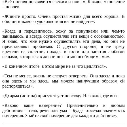
«Всё постоянно является свежим и новым. Каждое мгновение
– новое».
«Живите просто. Очень простая жизнь для всего хороша. В
обилии никакого удовольствия вы не найдете».
«Когда я передвигаюсь, хожу за покупками или чем-то
занимаюсь, я всегда осуществляю эти вещи с осознанностью.
Я знаю, что мне нужно осуществлять эти дела, но они не
представляют проблемы. С другой стороны, я не трачу
времени на сплетни, походы в гости или занятия любыми
вещами, которые я в жизни не считаю необходимыми».
«В конечном итоге, в этом мире не за что цепляться».
«Тем не менее, жизнь не следует отвергать. Она здесь; и пока
она здесь и мы здесь, мы можем наилучшим образом ей
распорядиться».
«Дхарма (истина) присутствует повсюду. Неважно, где вы».
«Каково ваше намерение? Применительно к любым
действиям – тела, речи или ума – Будда отмечал значимость
намерения. Знайте своё намерение для каждого действия».