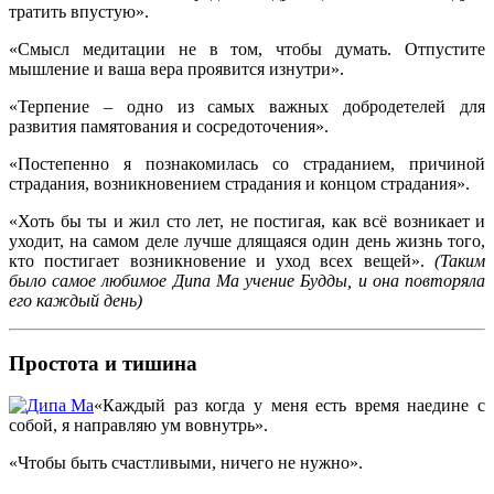
тратить впустую».
«Смысл медитации не в том, чтобы думать. Отпустите
мышление и ваша вера проявится изнутри».
«Терпение – одно из самых важных добродетелей для
развития памятования и сосредоточения».
«Постепенно я познакомилась со страданием, причиной
страдания, возникновением страдания и концом страдания».
«Хоть бы ты и жил сто лет, не постигая, как всё возникает и
уходит, на самом деле лучше длящаяся один день жизнь того,
кто постигает возникновение и уход всех вещей».
(Таким
было самое любимое Дипа Ма учение Будды, и она повторяла
его каждый день)
Простота и тишина
«Каждый раз когда у меня есть время наедине с
собой, я направляю ум вовнутрь».
«Чтобы быть счастливыми, ничего не нужно».