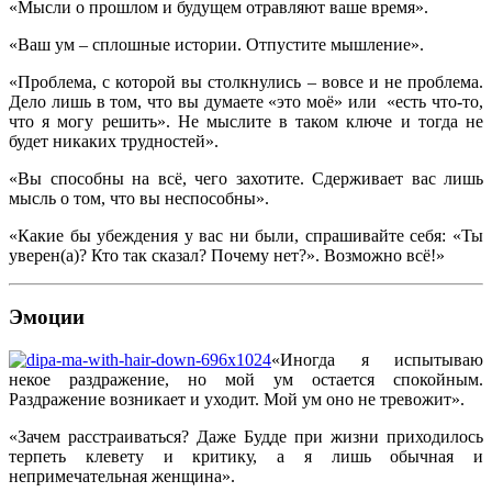
«Мысли о прошлом и будущем отравляют ваше время».
«Ваш ум – сплошные истории. Отпустите мышление».
«Проблема, с которой вы столкнулись – вовсе и не проблема.
Дело лишь в том, что вы думаете «это моё» или «есть что-то,
что я могу решить». Не мыслите в таком ключе и тогда не
будет никаких трудностей».
«Вы способны на всё, чего захотите. Сдерживает вас лишь
мысль о том, что вы неспособны».
«Какие бы убеждения у вас ни были, спрашивайте себя: «Ты
уверен(а)? Кто так сказал? Почему нет?». Возможно всё!»
Эмоции
«Иногда я испытываю
некое раздражение, но мой ум остается спокойным.
Раздражение возникает и уходит. Мой ум оно не тревожит».
«Зачем расстраиваться? Даже Будде при жизни приходилось
терпеть клевету и критику, а я лишь обычная и
непримечательная женщина».