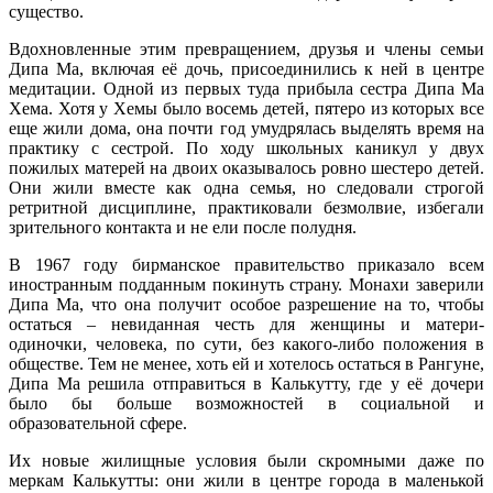
существо.
Вдохновленные этим превращением, друзья и члены семьи
Дипа Ма, включая её дочь, присоединились к ней в центре
медитации. Одной из первых туда прибыла сестра Дипа Ма
Хема. Хотя у Хемы было восемь детей, пятеро из которых все
еще жили дома, она почти год умудрялась выделять время на
практику с сестрой. По ходу школьных каникул у двух
пожилых матерей на двоих оказывалось ровно шестеро детей.
Они жили вместе как одна семья, но следовали строгой
ретритной дисциплине, практиковали безмолвие, избегали
зрительного контакта и не ели после полудня.
В 1967 году бирманское правительство приказало всем
иностранным подданным покинуть страну. Монахи заверили
Дипа Ма, что она получит особое разрешение на то, чтобы
остаться – невиданная честь для женщины и матери-
одиночки, человека, по сути, без какого-либо положения в
обществе. Тем не менее, хоть ей и хотелось остаться в Рангуне,
Дипа Ма решила отправиться в Калькутту, где у её дочери
было бы больше возможностей в социальной и
образовательной сфере.
Их новые жилищные условия были скромными даже по
меркам Калькутты: они жили в центре города в маленькой