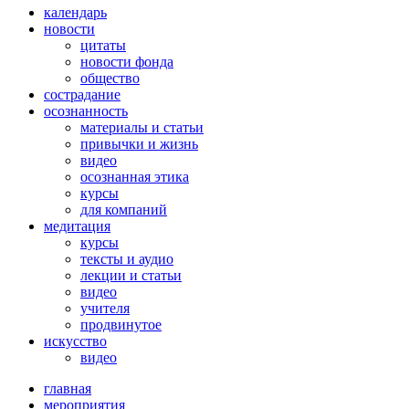
календарь
новости
цитаты
новости фонда
общество
сострадание
осознанность
материалы и статьи
привычки и жизнь
видео
осознанная этика
курсы
для компаний
медитация
курсы
тексты и аудио
лекции и статьи
видео
учителя
продвинутое
искусство
видео
главная
мероприятия