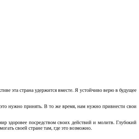
иве эта страна удержится вместе. Я устойчиво верю в будущее
 это нужно принять. В то же время, нам нужно привнести свои
мир здоровее посредством своих действий и молитв. Глубокий
огать своей стране там, где это возможно.