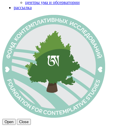
центры ума и обсерватории
рассылка
Open
Close