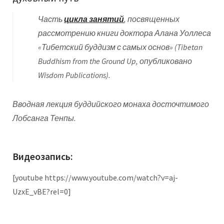
Часть
цикла занятий
, посвященных
рассмотрению книги доктора Алана Уоллеса
«Тибетский буддизм с самых основ» (Tibetan
Buddhism from the Ground Up, опубликовано
Wisdom Publications).
Вводная лекция буддийского монаха досточтимого
Лобсанга Тенпы.
Видеозапись:
[youtube https://www.youtube.com/watch?v=aj-
UzxE_vBE?rel=0]