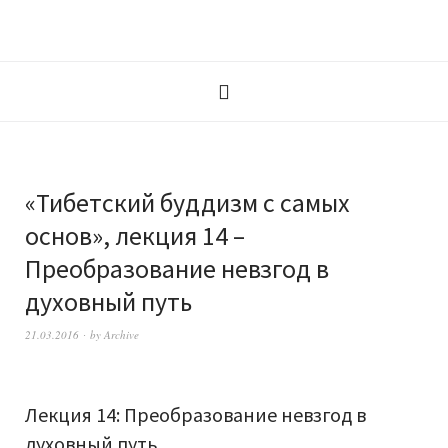
«Тибетский буддизм с самых
основ», лекция 14 –
Преобразование невзгод в
духовный путь
21.03.2016
by
Archive
Лекция 14: Преобразование невзгод в
духовный путь