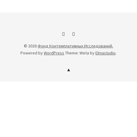
Facebook
Youtube
© 2026
Фонд Контемплативных Исследований.
Powered by
WordPress
Theme: Weta by
Elmastudio
.