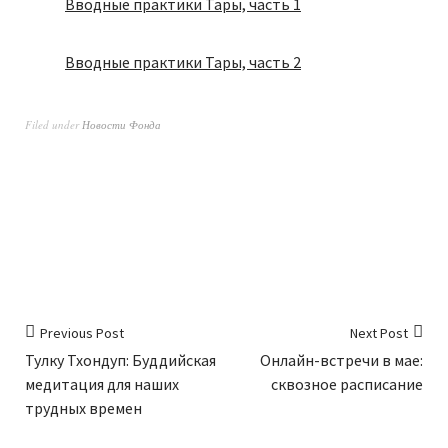
Вводные практики Тары, часть 1
Вводные практики Тары, часть 2
Filed under
Новости Фонда
Previous Post
Next Post
Тулку Тхондуп: Буддийская
Онлайн-встречи в мае:
медитация для наших
сквозное расписание
трудных времен