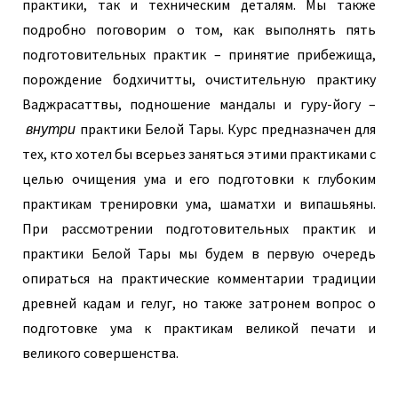
практики, так и техническим деталям. Мы также
подробно поговорим о том, как выполнять пять
подготовительных практик – принятие прибежища,
порождение бодхичитты, очистительную практику
Ваджрасаттвы, подношение мандалы и гуру-йогу –
внутри
практики Белой Тары. Курс предназначен для
тех, кто хотел бы всерьез заняться этими практиками с
целью очищения ума и его подготовки к глубоким
практикам тренировки ума, шаматхи и випашьяны.
При рассмотрении подготовительных практик и
практики Белой Тары мы будем в первую очередь
опираться на практические комментарии традиции
древней кадам и гелуг, но также затронем вопрос о
подготовке ума к практикам великой печати и
великого совершенства.