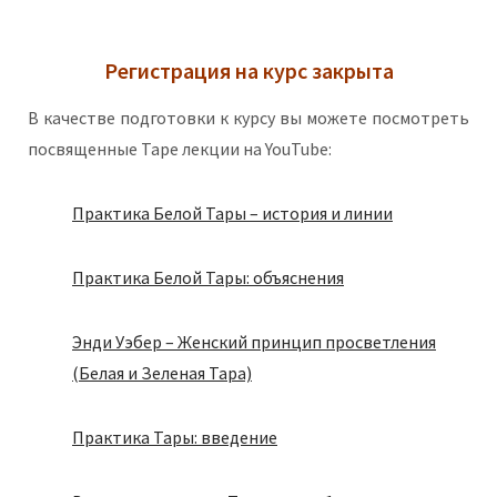
Регистрация на курс закрыта
В качестве подготовки к курсу вы можете посмотреть
посвященные Таре лекции на YouTube:
Практика Белой Тары – история и линии
Практика Белой Тары: объяснения
Энди Уэбер – Женский принцип просветления
(Белая и Зеленая Тара)
Практика Тары: введение