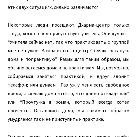
этих двух ситуациях, сильно различаются.
Некоторые люди посещают Дхарма-центр только
тогда, когда в нем присутствует учитель. Они думают:
“Учителя сейчас нет, так что практиковать с группой
мне не нужно. Зачем ехать в центр? Лучше останусь
дома и попрактикую”. Размышляя таким образом, мы
обычно остаемся дома и не практикуем. Мы, возможно,
собираемся заняться практикой, и вдруг звонит
телефон; или думаем: “Раз уж у меня есть свободное
время, я сделаю дома что-то, что давно откладывал”
или “Прочту-ка я роман, который всегда хотел
прочесть”. Оставшись дома, мы каким-то образом
умудряемся так и не приступить к практике.
Однако когда мы предпринимаем усилия, чтобы