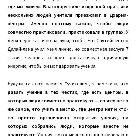
где мы живем. Благодаря силе искренней практики
нескольких людей учителя приезжают в Дхарма-
центры. Именно поэтому важно, чтобы люди
совместно практиковали, практиковали в группах.
У
меня недостаточно заслуги, чтобы Его Святейшество
Далай-лама учил меня лично, но совместная заслуга 7
тысяч человек создает достаточную причинную
энергию, чтобы он мог даровать учения.
Будучи так называемым “учителем”, я заметила, что
давать учения в тех местах, где есть центры, в
которых люди совместно практикуют — совсем не то
же самое, что учить в местах, где центра нет и кто-
то просто организовал открытые учения, на
которых собрались люди, которые вместе не
практикуют
. Учения, которые я спонтанно передаю в