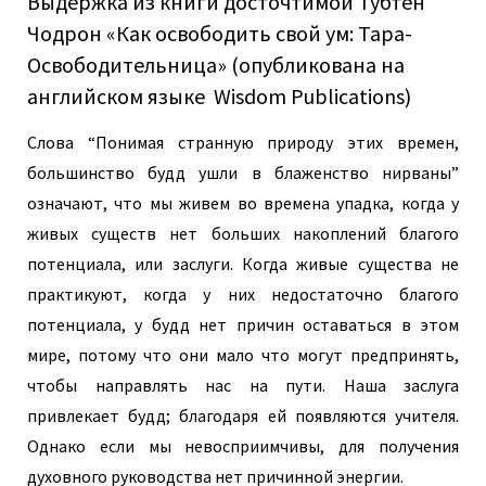
Выдержка из книги досточтимой Тубтен
Чодрон «Как освободить свой ум: Тара-
Освободительница» (опубликована на
английском языке Wisdom Publications)
Слова “Понимая странную природу этих времен,
большинство будд ушли в блаженство нирваны”
означают, что мы живем во времена упадка, когда у
живых существ нет больших накоплений благого
потенциала, или заслуги. Когда живые существа не
практикуют, когда у них недостаточно благого
потенциала, у будд нет причин оставаться в этом
мире, потому что они мало что могут предпринять,
чтобы направлять нас на пути. Наша заслуга
привлекает будд; благодаря ей появляются учителя.
Однако если мы невосприимчивы, для получения
духовного руководства нет причинной энергии.