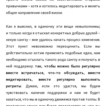
привычками – хотя и хотелось медитировать и менять
общее направление своей жизни.
Как я выяснил, в одиночку эти вещи невыполнимы;
и
только когда я отыскал конкретных добрых друзей –
некую сангху – мне удалось начать процесс изменения.
Этот пункт невозможно переоценить. Если мы
действительно хотим применять подобные идеи, нам
необходимо отыскать такого рода сангху и получать в
ней поддержку:
так, чтобы можно было регулярно
вместе встречаться, что-то обсуждать, вместе
медитировать, вместе регулярно выполнять
ретриты
. Ду
маю, если это удастся, мы будем
чувствовать наличие поддержки и нам не будет
казаться, что мы в одиночку движемся против толпы. В
противном случае вам будет представляться, что вы