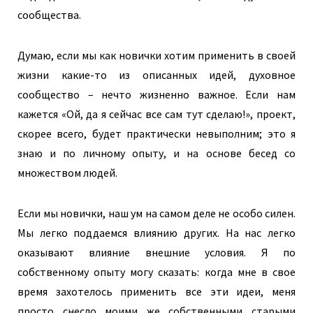
сообщества.
Думаю, если мы как новички хотим применить в своей
жизни какие-то из описанных идей, духовное
сообщество – нечто жизненно важное. Если нам
кажется «Ой, да я сейчас все сам тут сделаю!», проект,
скорее всего, будет практически невыполним; это я
знаю и по личному опыту, и на основе бесед со
множеством людей.
Если мы новички, наш ум на самом деле не особо силен.
Мы легко поддаемся влиянию других. На нас легко
оказывают влияние внешние условия. Я по
собственному опыту могу сказать: когда мне в свое
время захотелось применить все эти идеи, меня
просто снесло моими же собственными старыми