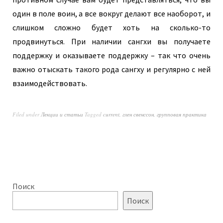
один в поле воин, а все вокруг делают все наоборот, и
слишком сложно будет хоть на сколько-то
продвинуться. При наличии сангхи вы получаете
поддержку и оказываете поддержку – так что очень
важно отыскать такого рода сангху и регулярно с ней
взаимодействовать.
Filed under
Лекции и статьи
Tagged
current
,
глен свенссон
,
групповая практика
Поиск
Поиск