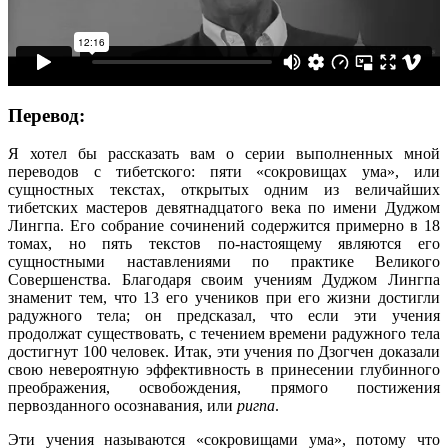
Перевод:
Я хотел бы рассказать вам о серии выполненных мной
переводов с тибетского: пяти «сокровищах ума», или
сущностных текстах, открытых одним из величайших
тибетских мастеров девятнадцатого века по имени Дуджом
Лингпа. Его собрание сочинений содержится примерно в 18
томах, но пять текстов по-настоящему являются его
сущностными наставлениями по практике Великого
Совершенства. Благодаря своим учениям Дуджом Лингпа
знаменит тем, что 13 его учеников при его жизни достигли
радужного тела; он предсказал, что если эти учения
продолжат существовать, с течением времени радужного тела
достигнут 100 человек. Итак, эти учения по Дзогчен доказали
свою невероятную эффективность в принесении глубинного
преображения, освобождения, прямого постижения
первозданного осознавания, или
ригпа
.
Эти учения называются «сокровищами ума», потому что