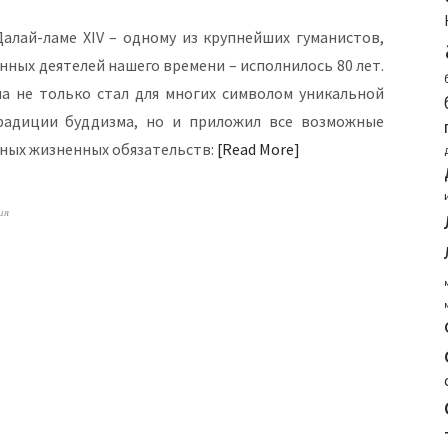
Далай-ламе XIV – одному из крупнейших гуманистов,
ных деятелей нашего времени – исполнилось 80 лет.
ма не только стал для многих символом уникальной
радиции буддизма, но и приложил все возможные
авных жизненных обязательств:
Read More
ия