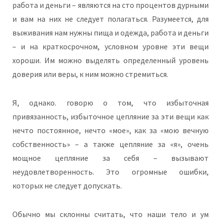
работа и деньги – являются на сто процентов дурными
и вам на них не следует полагаться. Разумеется, для
выживания нам нужны пища и одежда, работа и деньги
– и на краткосрочном, условном уровне эти вещи
хороши. Им можно выделять определенный уровень
доверия или веры, к ним можно стремиться.
Я, однако. говорю о том, что избыточная
привязанность, избыточное цепляние за эти вещи как
нечто постоянное, нечто «мое», как за «мою вечную
собственность» – а также цепляние за «я», очень
мощное цепляние за себя – вызывают
неудовлетворенность. Это огромные ошибки,
которых не следует допускать.
Обычно мы склонны считать, что наши тело и ум