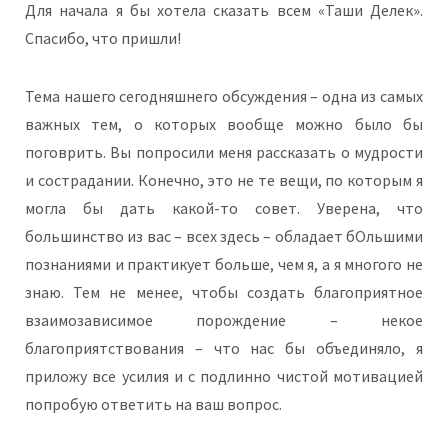
Для начала я бы хотела сказать всем «Таши Делек».
Спасибо, что пришли!
Тема нашего сегодняшнего обсуждения – одна из самых
важных тем, о которых вообще можно было бы
поговрить. Вы попросили меня рассказать о мудрости
и сострадании. Конечно, это не те вещи, по которым я
могла бы дать какой-то совет. Уверена, что
большинство из вас – всех здесь – обладает бОльшими
познаниями и практикует больше, чем я, а я многого не
знаю. Тем не менее, чтобы создать благоприятное
взаимозависимое порождение – некое
благоприятствования – что нас бы объединяло, я
приложу все усилия и с подлинно чистой мотивацией
попробую ответить на ваш вопрос.