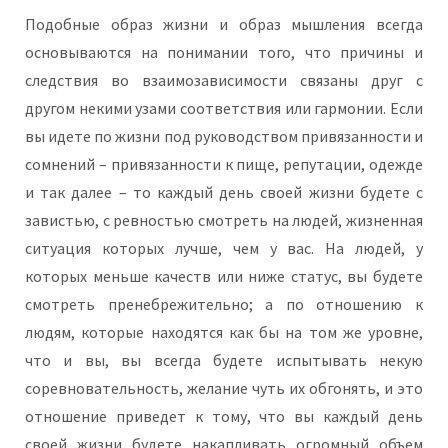
Подобные образ жизни и образ мышления всегда
основываются на понимании того, что причины и
следствия во взаимозависимости связаны друг с
другом некими узами соответствия или гармонии. Если
вы идете по жизни под руководством привязанности и
сомнений – привязанности к пище, репутации, одежде
и так далее – то каждый день своей жизни будете с
завистью, с ревностью смотреть на людей, жизненная
ситуация которых лучше, чем у вас. На людей, у
которых меньше качеств или ниже статус, вы будете
смотреть пренебрежительно; а по отношению к
людям, которые находятся как бы на том же уровне,
что и вы, вы всегда будете испытывать некую
соревновательность, желание чуть их обгонять, и это
отношение приведет к тому, что вы каждый день
своей жизни будете накапливать огромный объем