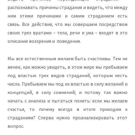
распознавать причины страдания и видеть, что между
ним этими причинами и самим страданием есть
связь. Все действия, что мы совершаем посредством
своих трех вратами – тела, речи и ума – входят в это
описание воззрения и
поведения.
Мы все естественным желаем быть счастливы. Тем не
менее, как можно увидеть, в этом мире мы пребываем
под властью трех видов страданий, которым несть
числа. Пребываем мы под их властью в силу желаний и
концепций, в силу сомнений; и
потому так важно
начать с анализа и пытаться понять: если мы желаем
счастья, то почему всегда в итоге приходим к
страданиям? Сперва нужно проанализировать этот
вопрос.