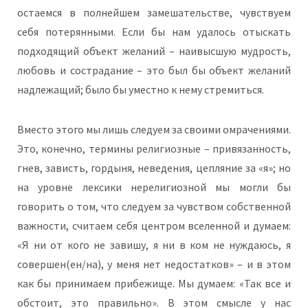
остаемся в полнейшем замешательстве, чувствуем
себя потерянными. Если бы нам удалось отыскать
подходящий объект желаний – наивысшую мудрость,
любовь и сострадание – это был бы объект желаний
надлежащий; было бы уместно к нему стремиться.
Вместо этого мы лишь следуем за своими омрачениями.
Это, конечно, термины религиозные – привязанность,
гнев, зависть, гордыня, неведения, цепляние за «я»; но
на уровне лексики нерелигиозной мы могли бы
говорить о том, что следуем за чувством собственной
важности, считаем себя центром вселенной и думаем:
«Я ни от кого не завишу, я ни в ком не нуждаюсь, я
совершен(ен/на), у меня нет недостатков» – и в этом
как бы принимаем прибежище. Мы думаем: «Так все и
обстоит, это правильно». В этом смысле у нас