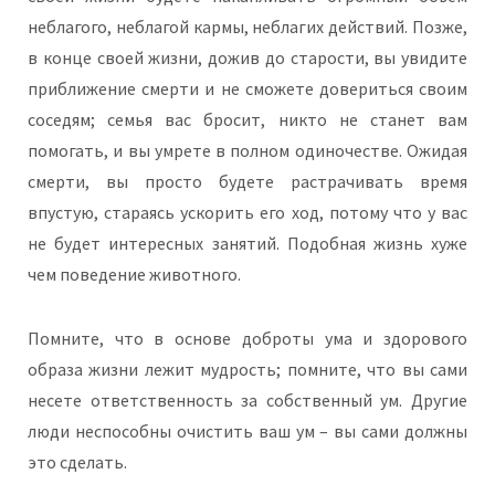
неблагого, неблагой кармы, неблагих действий. Позже,
в конце своей жизни, дожив до старости, вы увидите
приближение смерти и не сможете довериться своим
соседям; семья вас бросит, никто не станет вам
помогать, и вы умрете в полном одиночестве. Ожидая
смерти, вы просто будете растрачивать время
впустую, стараясь ускорить его ход, потому что у вас
не будет интересных занятий. Подобная жизнь хуже
чем поведение животного.
Помните, что в основе доброты ума и здорового
образа жизни лежит мудрость; помните, что вы сами
несете ответственность за собственный ум. Другие
люди неспособны очистить ваш ум – вы сами должны
это сделать.