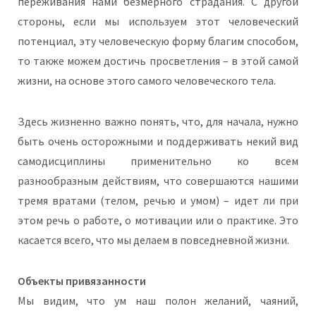
переживания нами безмерного страдания. С другой
стороны, если мы используем этот человеческий
потенциал, эту человеческую форму благим способом,
то также можем достичь просветления – в этой самой
жизни, на основе этого самого человеческого тела.
Здесь жизненно важно понять, что, для начала, нужно
быть очень осторожными и поддерживать некий вид
самодисциплины применительно ко всем
разнообразным действиям, что совершаются нашими
тремя вратами (телом, речью и умом) – идет ли при
этом речь о работе, о мотивации или о практике. Это
касается всего, что мы делаем в повседневной жизни.
Объекты привязанности
Мы видим, что ум наш полон желаний, чаяний,