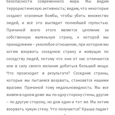
безопасности современного мира. Мы видим
террористическую активность; видим, что некоторые
создают огромные бомбы, чтобы убить множество
людей, и всё это выглядит полнейшей глупостью.
Причиной всего этого является цепляние за
собственную маленькую страну, к которой мы
принадлежим – узколобое отношение, при котором мы
хотим взорвать соседнюю страну и живущих по
соседству людей, потому что они от нас отличаются
или в силу своего желания добиться большей мощи.
Что происходит в результате? Соседние страны,
которые мы пытаемся возрвать, становятся нашими
врагами. Причиной тому недальновидность. Мы все
живём в одном доме: мы по одну сторону стены, другие
– по другую сторону, но дом один и тот же. Мы хотим
взорвать чужую стену. Что получается? Крыша падает