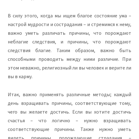
В силу этого, когда мы ищем благое состояние ума –
настрой мудрости и сострадания – и стремимся к нему,
важно уметь различать причины, что порождают
неблагие следствия, и причины, что порождают
следствия благие. Таким образом, важно быть
способными проводить между ними различие. При
этом неважно, религиозный ли вы человек и верите ли
вы в карму.
Итак, важно применять различные методы; каждый
день взращивать причины, соответствующие тому,
чего вы желаете достичь. Если вы хотите достичь
счастья – что логично – нужно взращивать
соответствующие причины. Также нужно уметь
видеть причины, порождающие страдания –