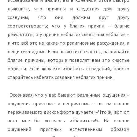
исследование и анализ, вы в конечном итоге быстро
выясните, что причины и следствия друг другу
созвучны, что они должны друг другу
соответствовать; что у благих причин – благие
результаты, а у причин неблагих следствия неблагие –
и что всё это не какие-то религиозные рассуждения, а
вещи очевидные. Если вы хотите счастья, развивайте
благие причины, которые позволят вам это счастье
обрести. Если желаете избежать страданий, просто
старайтесь избегать создания неблагих причин.
Осознавая, что у вас бывают различные ощущения –
ощущения приятные и неприятные – вы на основе
переживаемого дискомфорта думаете: «Что ж, вот от
чего мне бы хотелось избавиться!». На основе
ощущений приятных естественным образом