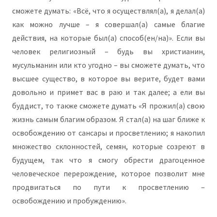
сможете думать: «Всё, что я осуществлял(а), я делал(а)
как можно лучше – я совершал(а) самые благие
действия, на которые был(а) способ(ен/на)». Если вы
человек религиозный – будь вы христианин,
мусульманин или кто угодно – вы сможете думать, что
высшее существо, в которое вы верите, будет вами
довольно и примет вас в раю и так далее; а ели вы
буддист, то также сможете думать «Я прожил(а) свою
жизнь самым благим образом. Я стал(а) на шаг ближе к
освобождению от сансары и просветлению; я накопил
множество склонностей, семян, которые созреют в
будущем, так что я смогу обрести драгоценное
человеческое перерождение, которое позволит мне
продвигаться по пути к просветлению –
освобождению и пробуждению».