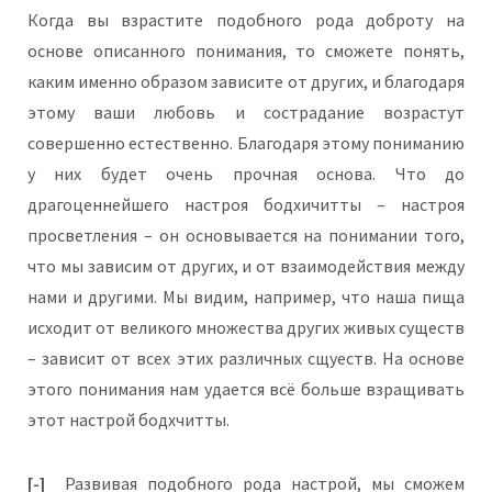
Когда вы взрастите подобного рода доброту на
основе описанного понимания, то сможете понять,
каким именно образом зависите от других, и благодаря
этому ваши любовь и сострадание возрастут
совершенно естественно. Благодаря этому пониманию
у них будет очень прочная основа. Что до
драгоценнейшего настроя бодхичитты – настроя
просветления – он основывается на понимании того,
что мы зависим от других, и от взаимодействия между
нами и другими. Мы видим, например, что наша пища
исходит от великого множества других живых существ
– зависит от всех этих различных сщуеств. На основе
этого понимания нам удается всё больше взращивать
этот настрой бодхчитты.
[-]
Развивая подобного рода настрой, мы сможем