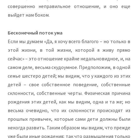
совершенно неправильное отношение, и оно еще
выйдет нам боком.
Бесконечный поток ума
Если мы думаем «Да, я хочу всего благого – но только в
этой жизни, в той жизни, которой я живу прямо
сейчас» – это отношение крайне недальновидное, и, на
самом деле, весьма скудоумное. Предположим, в одной
семье шестеро детей; мы видим, что у каждого из этих
детей – свое собственное поведение, собственные
склонности, собственные черты. Физическая причина
рождения этих детей, как мы видим, одна и та же; но
весьма очевидно, что их склонности происходят из
прошлых привычек, которые сами дети должны были
некогда развить. Таким образом мы видим, что прежде
уже были иные рождения; так что размышления только