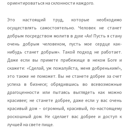
ориентироваться на склонности каждого.
Это настоящий труд, которые необходимо
осуществлять самостоятельно. Человек не станет
добрым посредством молитв в духе «Ах! Пусть я стану
очень добрым человеком, пусть мое сердце как-
нибудь станет добрым». Такой подход не работает.
Даже если вы примете прибежище в неком Боге и
скажете: «Сделай, уж пожалуйста, меня добреньким!»,
это также не поможет. Вы не станете добрее за счет
успеха в бизнесе; обрядившись во всевозможные
драгоценности или пытаясь выглядеть как можно
красивее; не станете добрее, даже если у вас очень
красивый дом – огромный, красивый, по-настоящему
роскошный дом. Не сделает вас добрее и доступ к
лучшей на свете пище.