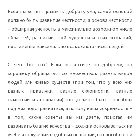
Если вы хотите развить доброту ума, самой основой
должно быть развитие честности; а основа честности
– обширная ученость в максимально возможном числе
областей; развитие этой мудрости и этих познаний,
постижение максимально возможного числа вещей.
С чего бы это? Если вы хотите по доброму, по
хорошему обращаться со множеством разных видов
людей или живых существ (при том, что у всех них
разных привычки, разные склонности, разные
симпатии и антипатии), вы должны быть способны
под них подстраиваться; а потому ваша искренность –
в том, какие советы вы им даете, помогая им
развивать благие качества – должна основываться на
учебе и получении подобных познаний, на способности