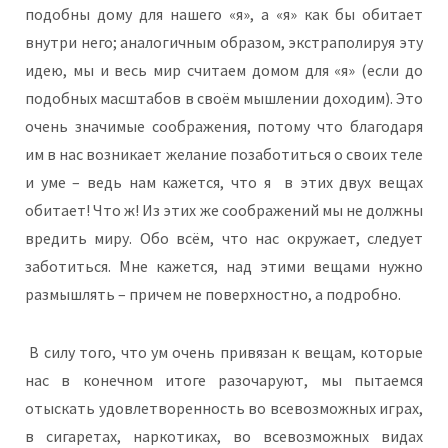
подобны дому для нашего «я», а «я» как бы обитает
внутри него; аналогичным образом, экстраполируя эту
идею, мы и весь мир считаем домом для «я» (если до
подобных масштабов в своём мышлении доходим). Это
очень значимые соображения, потому что благодаря
им в нас возникает желание позаботиться о своих теле
и уме – ведь нам кажется, что я в этих двух вещах
обитает! Что ж! Из этих же соображений мы не должны
вредить миру. Обо всём, что нас окружает, следует
заботиться. Мне кажется, над этими вещами нужно
размышлять – причем не поверхностно, а подробно.
В силу того, что ум очень привязан к вещам, которые
нас в конечном итоге разочаруют, мы пытаемся
отыскать удовлетворенность во всевозможных играх,
в сигаретах, наркотиках, во всевозможных видах