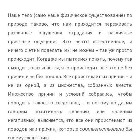
Наше тело (само наше физическое существование) по
природе таково, что нам приходится переживать
различные ощущения страдания и различные
приятные ощущения. Это нечто естественное, и
ничего с этим поделать мы не можем – так уж просто
происходит. Когда же мы пытаемся понять, почему так
выходит, оказывается, что происходит всё это не без
причин и не без повода. Все проистекает из причин – и
не из одной, а из множества, собранных вместе.
Множество причин и условий собрались, чтобы
породить такое-то следствие, – и потому когда мы
говорим позитивных явлениях или явлениях
негативных, выясняется, что все они проистекают из
поводов или причин, которые
соответствовали бы
своему следствию.