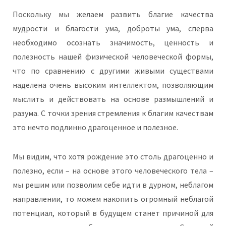
Поскольку мы желаем развить благие качества
мудрости и благости ума, доброты ума, сперва
необходимо осознать значимость, ценность и
полезность нашей физической человеческой формы,
что по сравнению с другими живыми существами
наделена очень высоким интеллектом, позволяющим
мыслить и действовать на основе размышлений и
разума. С точки зрения стремления к благим качествам
это нечто подлинно драгоценное и полезное.
Мы видим, что хотя рождение это столь драгоценно и
полезно, если – на основе этого человеческого тела –
мы решим или позволим себе идти в дурном, неблагом
направлении, то можем накопить огромный неблагой
потенциал, который в будущем станет причиной для