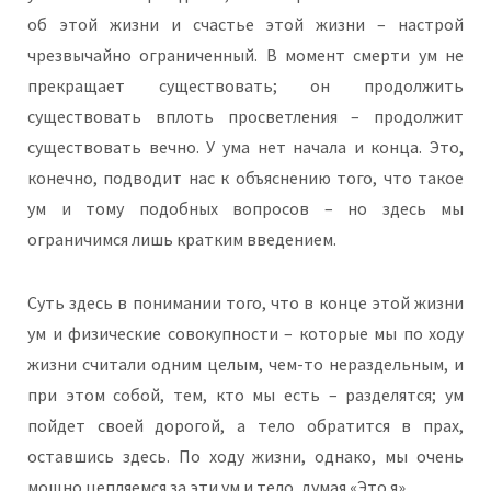
об этой жизни и счастье этой жизни – настрой
чрезвычайно ограниченный. В момент смерти ум не
прекращает существовать; он продолжить
существовать вплоть просветления – продолжит
существовать вечно. У ума нет начала и конца. Это,
конечно, подводит нас к объяснению того, что такое
ум и тому подобных вопросов – но здесь мы
ограничимся лишь кратким введением.
Суть здесь в понимании того, что в конце этой жизни
ум и физические совокупности – которые мы по ходу
жизни считали одним целым, чем-то нераздельным, и
при этом собой, тем, кто мы есть – разделятся; ум
пойдет своей дорогой, а тело обратится в прах,
оставшись здесь. По ходу жизни, однако, мы очень
мощно цепляемся за эти ум и тело, думая «Это я».