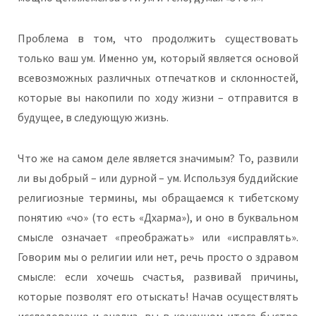
Проблема в том, что продолжить существовать
только ваш ум. Именно ум, который является основой
всевозможных различных отпечатков и склонностей,
которые вы накопили по ходу жизни – отправится в
будущее, в следующую жизнь.
Что же на самом деле является значимым? То, развили
ли вы добрый – или дурной – ум. Используя буддийские
религиозные термины, мы обращаемся к тибетскому
понятию «чо» (то есть «Дхарма»), и оно в буквальном
смысле означает «преображать» или «исправлять».
Говорим мы о религии или нет, речь просто о здравом
смысле: если хочешь счастья, развивай причины,
которые позволят его отыскать! Начав осуществлять