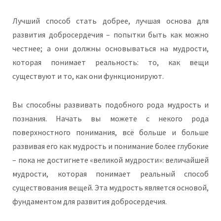
Лучший способ стать добрее, лучшая основа для
развития добросердечия – попытки быть как можно
честнее; а они должны основываться на мудрости,
которая понимает реальность: то, как вещи
существуют и то, как они функционируют.
Вы способны развивать подобного рода мудрость и
познания. Начать вы можете с некого рода
поверхностного понимания, всё больше и больше
развивая его как мудрость и понимание более глубокие
– пока не достигнете «великой мудрости»: величайшей
мудрости, которая понимает реальный способ
существования вещей. Эта мудрость является основой,
фундаментом для развития добросердечия.