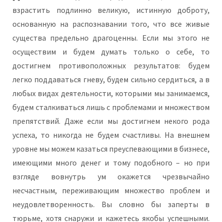
взрастить подлинно великую, истинную доброту,
основанную на распознавании того, что все живые
существа предельно драгоценны. Если мы этого не
осуществим и будем думать только о себе, то
достигнем противоположных результатов: будем
легко поддаваться гневу, будем сильно сердиться, а в
любых видах деятельности, которыми мы занимаемся,
будем сталкиваться лишь с проблемами и множеством
препятствий. Даже если мы достигнем некого рода
успеха, то никогда не будем счастливы. На внешнем
уровне мы можем казаться преуспевающими в бизнесе,
имеющими много денег и тому подобного – но при
взгляде вовнутрь ум окажется чрезвычайно
несчастным, переживающим множество проблем и
неудовлетворенность. Вы словно бы заперты в
тюрьме, хотя снаружи и кажетесь якобы успешными.