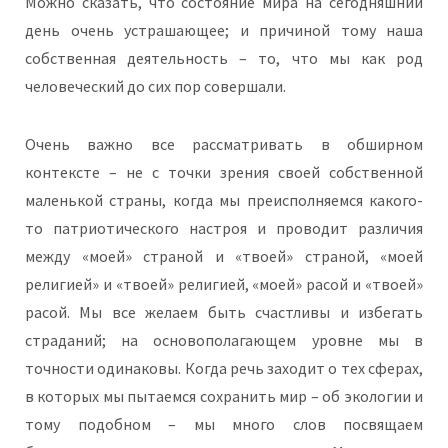
Можно сказать, что состояние мира на сегодняшний
день очень устрашающее; и причиной тому наша
собственная деятельность – то, что мы как род
человеческий до сих пор совершали.
Очень важно все рассматривать в обширном
контексте – не с точки зрения своей собственной
маленькой страны, когда мы преисполняемся какого-
то патриотического настроя и проводит различия
между «моей» страной и «твоей» страной, «моей
религией» и «твоей» религией, «моей» расой и «твоей»
расой. Мы все желаем быть счастливы и избегать
страданий; на основополагающем уровне мы в
точности одинаковы. Когда речь заходит о тех сферах,
в которых мы пытаемся сохранить мир – об экологии и
тому подобном – мы много слов посвящаем