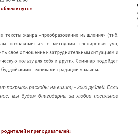
облем в путь»
ие тексты жанра «преобразование мышления» (тиб.
кам познакомиться с методами тренировки ума,
ть свое отношение к затруднительным ситуациям и
ическую пользу для себя и других. Семинар подойдет
 с буддийскими техниками традиции махаяны.
ет покрыть расходы на визит) – 3000 рублей. Если
нос, мы будем благодарны за любое посильное
 родителей и преподавателей»