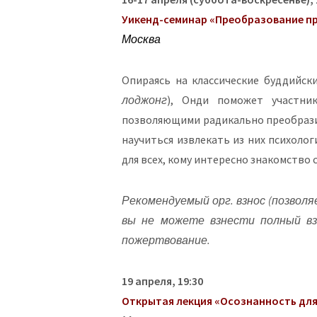
Уикенд-семинар «Преобразование пр
Москва
Опираясь на классические буддийск
лоджонг
), Онди поможет участни
позволяющими радикально преобрази
научиться извлекать из них психолог
для всех, кому интересно знакомство
Рекомендуемый орг. взнос (позволя
вы не можете взнести полный вз
пожертвование.
19 апреля, 19:30
Открытая лекция «Осознанность для