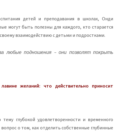
спитания детей и преподавания в школах, Онди
рые могут быть полезны для каждого, кто старается
своему взаимодействию с детьми и подростками.
за любые подношения – они позволят покрыть
 лавине желаний: что действительно приносит
ю тему глубокой удовлетворенности и временного
 вопрос о том, как отделить собственные глубинные