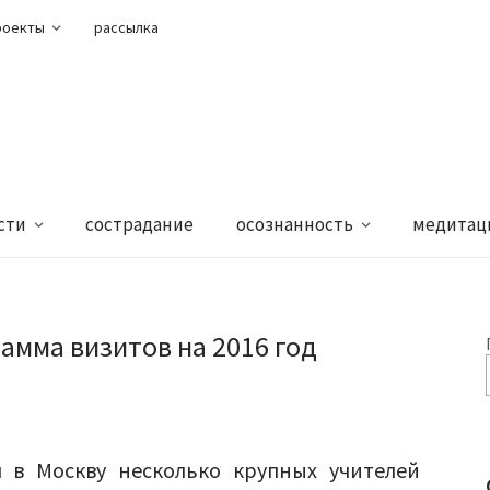
роекты
рассылка
сти
сострадание
осознанность
медитац
амма визитов на 2016 год
л в Москву несколько крупных учителей