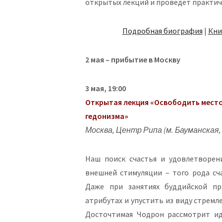
открытых лекций и проведет практич
Подробная биография
|
Кни
2 мая – прибытие в Москву
3 мая, 19:00
Открытая лекция «Освободить место 
гедонизма»
Москва, Центр Рипа (м. Бауманская,
Наш поиск счастья и удовлетворен
внешней стимуляции – того рода сч
Даже при занятиях буддийской пр
атрибутах и упустить из виду стрем
Досточтимая Чодрон рассмотрит ид