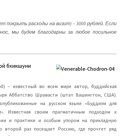
ет покрыть расходы на визит) – 3000 рублей. Если
нос, мы будем благодарны за любое посильное
мой бхикшуни
50) – известный во всем мире автор, буддийская
ыря Аббатство Шравасти (штат Вашингтон, США).
опубликованные на русском языке «Буддизм для
». Известная своим прагматичным подходом к
фии и практики и особым упором на прикладную
о второй раз посещает Россию, где прочтет ряд