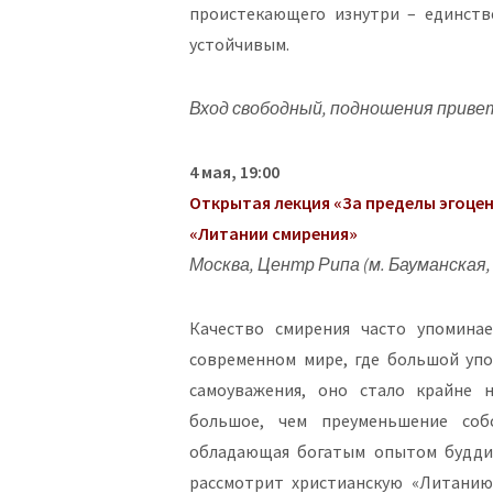
проистекающего изнутри – единстве
устойчивым.
Вход свободный, подношения приве
4 мая, 19:00
Открытая лекция «За пределы эгоце
«Литании смирения»
Москва, Центр Рипа (м. Бауманская,
Качество смирения часто упоминае
современном мире, где большой упо
самоуважения, оно стало крайне 
большое, чем преуменьшение соб
обладающая богатым опытом буддий
рассмотрит христианскую «Литанию