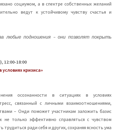
вязано социумом, а в спектре собственных желаний
ительно ведут к устойчивому чувству счастья и
за любые подношения – они позволят покрыть
, 12:00-18:00
в условиях кризиса»
енения осознанности в ситуациях в условиях
тресс, связанный с личными взаимоотношениями,
твами – Онди поможет участникам заложить базис
х не только эффективно справляться с чувством
 трудиться ради себя и других, сохраняя ясность ума