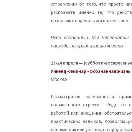
устремления от того, что просто на
распознать именно те, что действ
позволяют наделить жизнь смыслом.
Вход свободный. Мы благодарны 
расходы на организацию визита.
23-24 апреля — (суббота-воскресенье)
Уикенд-семинар «Осознанная жизнь 
Москва
Рассматривая возможности прим
повышенного стресса – будь то с
работой или внешними обстоятельс
практических навыков, позволяющи
напряжения или уныния, но продолжать