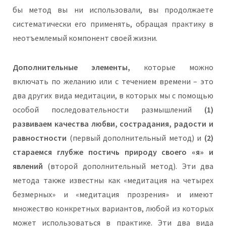
бы метод вы ни использовали, вы продолжаете
систематически его применять, обращая практику в
неотъемлемый компонент своей жизни.
Дополнительные элементы,
которые можно
включать по желанию или с течением времени – это
два других вида медитации, в которых мы с помощью
особой последовательности размышлений
(1)
развиваем качества любви, сострадания, радости и
равностности
(первый дополнительный метод) и
(2)
стараемся глубже постичь природу своего «я» и
явлений
(второй дополнительный метод). Эти два
метода также известны как «медитация на четырех
безмерных» и «медитация прозрения» и имеют
множество конкретных вариантов, любой из которых
может использоваться в практике. Эти два вида