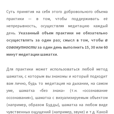
Суть принятия на себя этого добровольного объема
практики — в том, чтобы поддерживать её
непрерывность, осуществляя медитацию каждый
день.
Указанный объем практики не обязательно
осуществлять за один раз; смысл в том, чтобы
в
совокупности
за один день выполнить 15, 30 или 60
минут медитации шаматхи.
Для практики может использоваться любой метод
шаматхи, с которым вы знакомы и который подходит
вам лично, будь то медитация на дыхании, на самом
уме, шаматха «без знака» (т.н. «осознавание
осознавания»), шаматха с визуализируемым объектом
(например, образом Будды), шаматха на любом виде
чувственных ощущений (например, звуке) и т.д. Какой