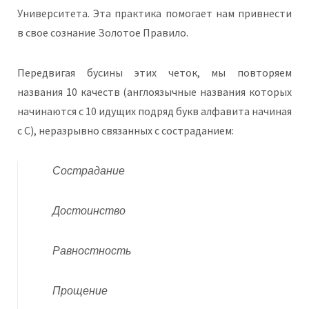
Университета. Эта практика помогает нам привнести
в свое сознание Золотое Правило.
Передвигая бусины этих четок, мы повторяем
названия 10 качеств (англоязычные названия которых
начинаются с 10 идущих подряд букв алфавита начиная
с C), неразрывно связанных с состраданием:
Сострадание
Достоинство
Равностность
Прощение