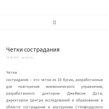
Четки сострадания
15.09.2015
by
Archive
Четки
сострадания – это четки из 10 бусин, разработанные
для повторения мнемонического упражнения,
разработанного доктором Джеймсом Доти,
директором Центра исследований и образования в
области сострадания и альтруизма Стенфордского