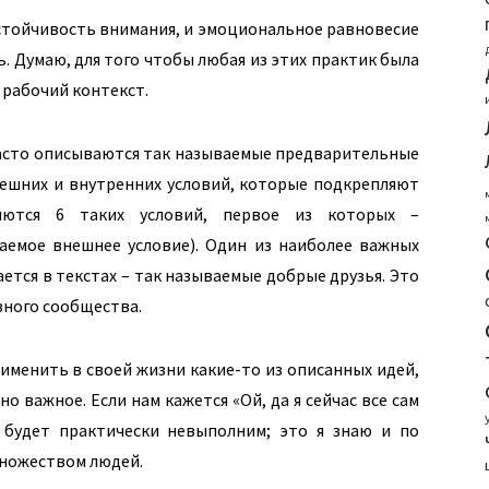
стойчивость внимания, и эмоциональное равновесие
 Думаю, для того чтобы любая из этих практик была
рабочий контекст.
асто описываются так называемые предварительные
внешних и внутренних условий, которые подкрепляют
яются 6 таких условий, первое из которых –
аемое внешнее условие). Один из наиболее важных
ается в текстах – так называемые добрые друзья. Это
овного сообщества.
именить в своей жизни какие-то из описанных идей,
о важное. Если нам кажется «Ой, да я сейчас все сам
о, будет практически невыполним; это я знаю и по
 множеством людей.