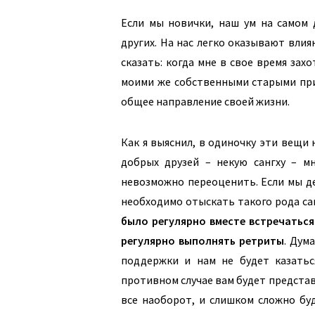
Если мы новички, наш ум на самом 
других. На нас легко оказывают влия
сказать: когда мне в свое время зах
моими же собственными старыми при
общее направление своей жизни.
Как я выяснил, в одиночку эти вещи
добрых друзей – некую сангху – мн
невозможно переоценить. Если мы д
необходимо отыскать такого рода са
было регулярно вместе встречаться
регулярно выполнять ретриты
. Ду
ма
поддержки и нам не будет казатьс
противном случае вам будет представл
все наоборот, и слишком сложно бу