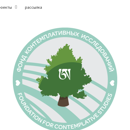
роекты
рассылка