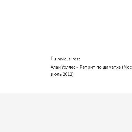
Previous Post
Алан Уоллес – Ретрит по шаматхе (Мос
июль 2012)