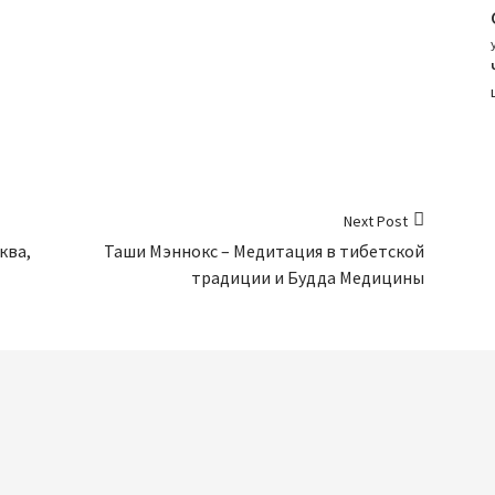
Next Post
ква,
Таши Мэннокс – Медитация в тибетской
традиции и Будда Медицины