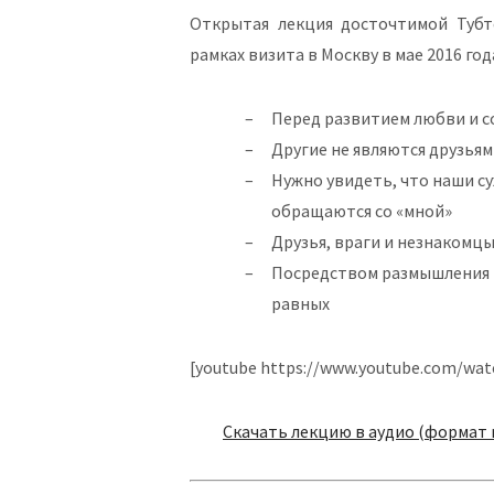
Открытая лекция досточтимой Тубт
рамках визита в Москву в мае 2016 год
Перед развитием любви и с
Другие не являются друзья
Нужно увидеть, что наши су
обращаются со «мной»
Друзья, враги и незнакомц
Посредством размышления и
равных
[youtube https://www.youtube.com/wat
Скачать лекцию в аудио (формат