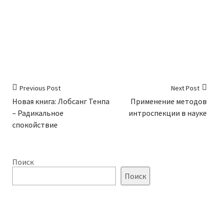
Previous Post
Next Post
Новая книга: Лобсанг Тенпа
Применение методов
– Радикальное
интроспекции в науке
спокойствие
Поиск
Поиск