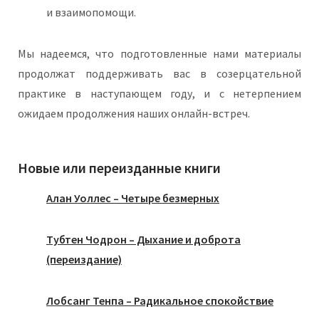
и взаимопомощи.
Мы надеемся, что подготовленные нами материалы
продолжат поддерживать вас в созерцательной
практике в наступающем году, и с нетерпением
ожидаем продолжения наших онлайн-встреч.
Новые или переизданные книги
Алан Уоллес – Четыре безмерных
Тубтен Чодрон – Дыхание и доброта
(переиздание)
Лобсанг Тенпа – Радикальное спокойствие