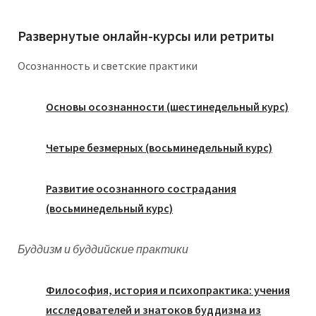
Развернутые онлайн-курсы или ретриты
Осознанность и светские практики
Основы осознанности (шестинедельный курс)
Четыре безмерных (восьминедельный курс)
Развитие осознанного сострадания
(восьминедельный курс)
Буддизм и буддийские практики
Философия, история и психопрактика: учения
исследователей и знатоков буддизма из