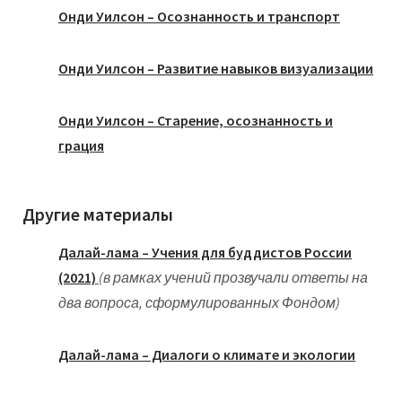
Онди Уилсон – Осознанность и транспорт
Онди Уилсон – Развитие навыков визуализации
Онди Уилсон – Старение, осознанность и
грация
Другие материалы
Далай-лама – Учения для буддистов России
(2021)
(в рамках учений прозвучали ответы на
два вопроса, сформулированных Фондом)
Далай-лама – Диалоги о климате и экологии