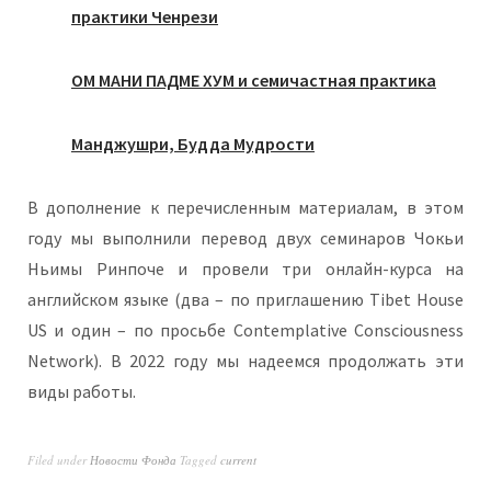
практики Ченрези
ОМ МАНИ ПАДМЕ ХУМ и семичастная практика
Манджушри, Будда Мудрости
В дополнение к перечисленным материалам, в этом
году мы выполнили перевод двух семинаров Чокьи
Ньимы Ринпоче и провели три онлайн-курса на
английском языке (два – по приглашению Tibet House
US и один – по просьбе Contemplative Consciousness
Network). В 2022 году мы надеемся продолжать эти
виды работы.
Filed under
Новости Фонда
Tagged
current