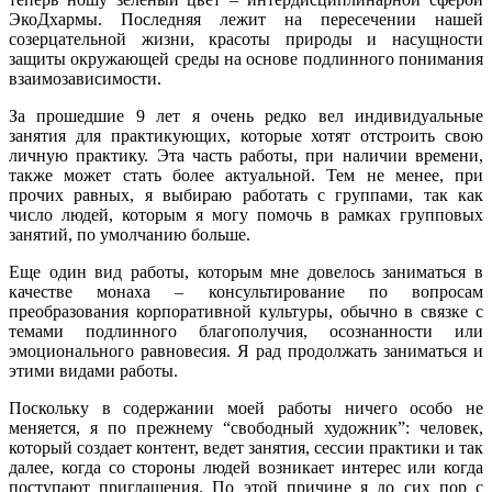
ЭкоДхармы. Последняя лежит на пересечении нашей
созерцательной жизни, красоты природы и насущности
защиты окружающей среды на основе подлинного понимания
взаимозависимости.
За прошедшие 9 лет я очень редко вел индивидуальные
занятия для практикующих, которые хотят отстроить свою
личную практику. Эта часть работы, при наличии времени,
также может стать более актуальной. Тем не менее, при
прочих равных, я выбираю работать с группами, так как
число людей, которым я могу помочь в рамках групповых
занятий, по умолчанию больше.
Еще один вид работы, которым мне довелось заниматься в
качестве монаха – консультирование по вопросам
преобразования корпоративной культуры, обычно в связке с
темами подлинного благополучия, осознанности или
эмоционального равновесия. Я рад продолжать заниматься и
этими видами работы.
Поскольку в содержании моей работы ничего особо не
меняется, я по прежнему “свободный художник”: человек,
который создает контент, ведет занятия, сессии практики и так
далее, когда со стороны людей возникает интерес или когда
поступают приглашения. По этой причине я до сих пор с