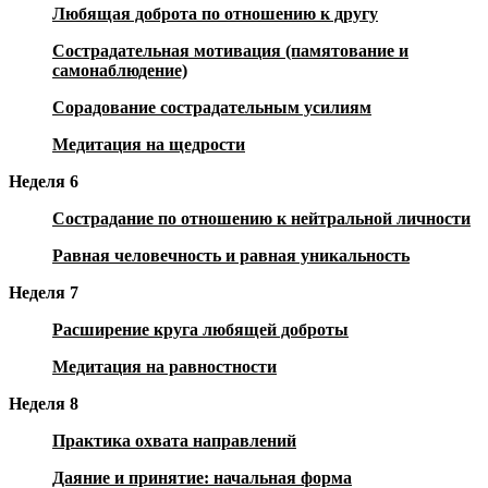
Любящая доброта по отношению к другу
Сострадательная мотивация (памятование и
самонаблюдение)
Сорадование сострадательным усилиям
Медитация на щедрости
Неделя 6
Сострадание по отношению к нейтральной личности
Равная человечность и равная уникальность
Неделя 7
Расширение круга любящей доброты
Медитация на равностности
Неделя 8
Практика охвата направлений
Даяние и принятие: начальная форма