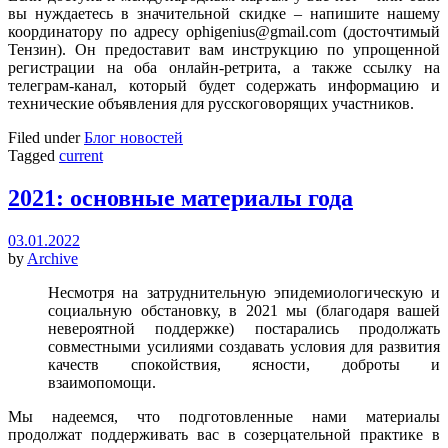
вы нуждаетесь в значительной скидке – напишите нашему
координатору по адресу ophigenius@gmail.com (досточтимый
Тензин). Он предоставит вам инструкцию по упрощенной
регистрации на оба онлайн-ретрита, а также ссылку на
телеграм-канал, который будет содержать информацию и
технические объявления для русскоговорящих участников.
Filed under
Блог новостей
Tagged
current
2021: основные материалы года
03.01.2022
by
Archive
Несмотря на затруднительную эпидемиологическую и
социальную обстановку, в 2021 мы (благодаря вашей
невероятной поддержке) постарались продолжать
совместными усилиями создавать условия для развития
качеств спокойствия, ясности, доброты и
взаимопомощи.
Мы надеемся, что подготовленные нами материалы
продолжат поддерживать вас в созерцательной практике в