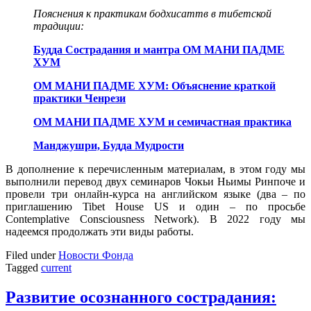
Пояснения к практикам бодхисаттв в тибетской
традиции:
Будда Сострадания и мантра ОМ МАНИ ПАДМЕ
ХУМ
ОМ МАНИ ПАДМЕ ХУМ: Объяснение краткой
практики Ченрези
ОМ МАНИ ПАДМЕ ХУМ и семичастная практика
Манджушри, Будда Мудрости
В дополнение к перечисленным материалам, в этом году мы
выполнили перевод двух семинаров Чокьи Ньимы Ринпоче и
провели три онлайн-курса на английском языке (два – по
приглашению Tibet House US и один – по просьбе
Contemplative Consciousness Network). В 2022 году мы
надеемся продолжать эти виды работы.
Filed under
Новости Фонда
Tagged
current
Развитие осознанного сострадания: