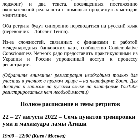
лоджонг) и два текста, посвященных постижению
окончательной реальности с помощью продвинутых методов
медитации.
Оба ретрита будут синхронно переводиться на русский язык
(переводчик – Лобсанг Тенпа).
Из-за сложностей, связанных с финансами и работой
международных банковских карт, сообщество Contemplative
Consciousness Network радо предоставить практикующими из
Украины и России упрощенный доступ к процессу
регистрации.
(Обратите внимание: регистрация необходима только для
участия в учениях в прямом эфире – на платформе Zoom. Для
доступа к записям на русском языке на платформе YouTube
регистрироваться нет необходимости)
Полное расписание и темы ретритов
22 – 27 августа 2022 – Семь пунктов тренировки
ума и махамудра ламы Атиши
19:00 – 22:00 (Киев / Москва)