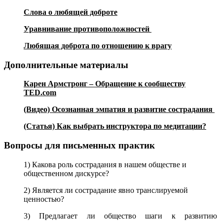
Слова о любящей доброте
Уравнивание противоположностей
Любящая доброта по отношению к врагу
Дополнительные материалы
Карен Армстронг – Обращение к сообществу
TED.com
(Видео) Осознанная эмпатия и развитие сострадания
(Статья) Как выбрать инструктора по медитации?
Вопросы для письменных практик
1) Какова роль сострадания в нашем обществе и
общественном дискурсе?
2) Является ли сострадание явно транслируемой
ценностью?
3) Предлагает ли общество шаги к развитию