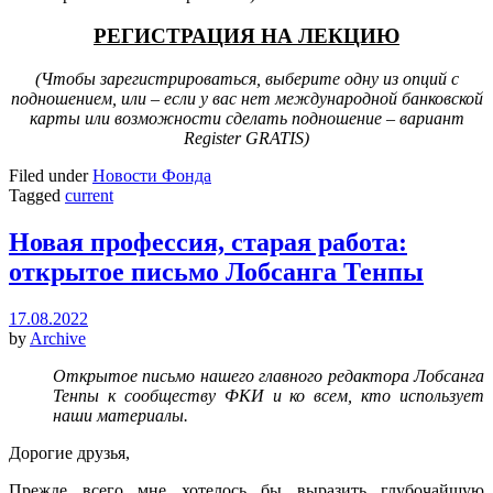
РЕГИСТРАЦИЯ НА ЛЕКЦИЮ
(Чтобы зарегистрироваться, выберите одну из опций с
подношением, или – если у вас нет международной банковской
карты или возможности сделать подношение – вариант
Register GRATIS)
Filed under
Новости Фонда
Tagged
current
Новая профессия, старая работа:
открытое письмо Лобсанга Тенпы
17.08.2022
by
Archive
Открытое письмо нашего главного редактора Лобсанга
Тенпы к сообществу ФКИ и ко всем, кто использует
наши материалы.
Дорогие друзья,
Прежде всего мне хотелось бы выразить глубочайшую