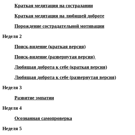
Краткая медитация на сострадании
Краткая медитация на любящей доброте
Порождение сострадательной мотивации
Неделя 2
Поиск-видение (краткая версия)
Поиск-видение (развернутая версия)
Любящая доброта к себе (краткая версия)
Любящая доброта к себе (развернутая версия)
Неделя 3
Развитие эмпатии
Неделя 4
Осознанная самопроверка
Неделя 5