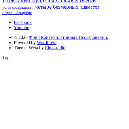
четыре безмерных
шаматха
устав сострадания
шэрон зальцберг
Facebook
Youtube
© 2026
Фонд Контемплативных Исследований.
Powered by
WordPress
Theme: Weta by
Elmastudio
.
Top